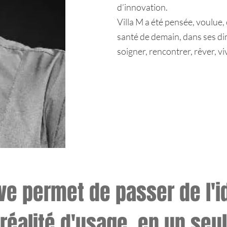
d’innovation.
Villa M a été pensée, voulue, 
santé de demain, dans ses di
soigner, rencontrer, rêver, v
tive permet de passer
de l'
 réalité d'usage, en un seul