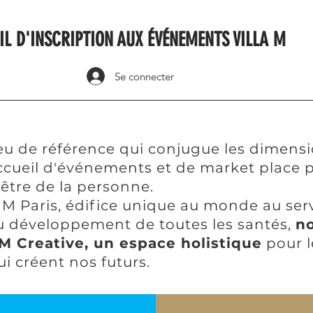
IL D'INSCRIPTION AUX ÉVÉNEMENTS VILLA M
Se connecter
eu de référence qui conjugue les dimensio
accueil d'événements et de market place p
-être de la personne.
a M Paris, édifice unique au monde au ser
du développement de toutes les santés,
n
M Creative, un espace holistique
pour l
ui créent nos futurs.