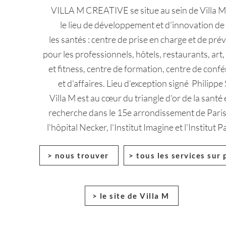
VILLA M CREATIVE se situe au sein de Villa M
le lieu de développement et d'innovation de
les santés : centre de prise en charge et de pré
pour les professionnels, hôtels, restaurants, art,
et fitness, centre de formation, centre de conf
et d'affaires. Lieu d’exception signé Philippe 
Villa M est au cœur du triangle d'or de la santé 
recherche dans le 15e arrondissement de Paris
l'hôpital Necker, l'Institut Imagine et l'Institut 
> nous trouver
> tous les services sur 
> le site de Villa M