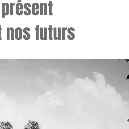
 présent
t nos futurs