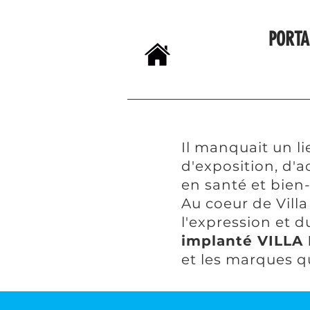
PORTA
Il manquait un li
d'exposition, d'
en santé et bien
Au coeur de Vill
l'expression et 
implanté VILLA 
et les marques q