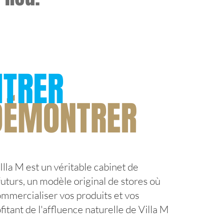
TRER
DÉMONTRER
a M est un véritable cabinet de
futurs, un modèle original de stores où
mmercialiser vos produits et vos
fitant de l'affluence naturelle de Villa M