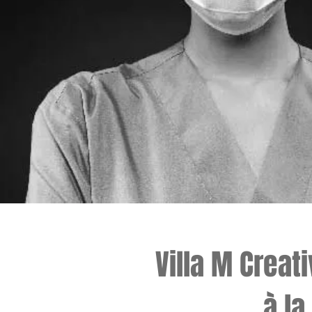
Villa M Crea
à la