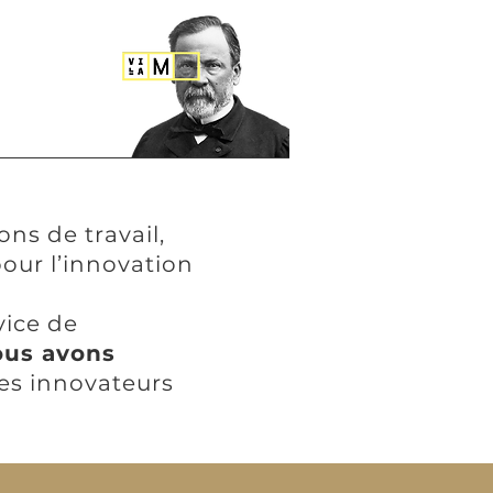
ns de travail,
our l’innovation
vice de
ous avons
es innovateurs