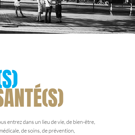
(S)
SANTÉ(S)
entrez dans un lieu de vie, de bien-être,
médicale, de soins, de prévention,