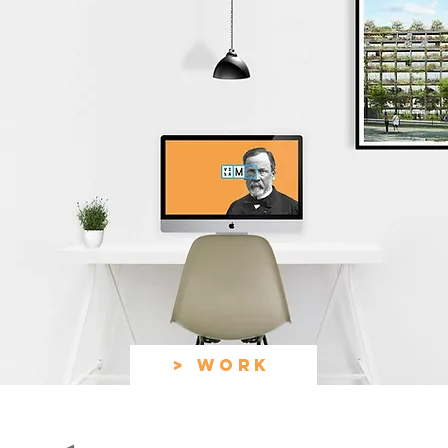
> WORK