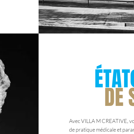
ÉTAT
DE 
Avec VILLA M CREATIVE, vous 
de pratique médicale et para